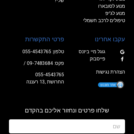
שלי?
מנוע לסובארו
מנוע לג'יפ
טיפולים לרכב חשמלי
עקבו אחרינו
פרטי התקשרות
גוגל מיי ביזנס
טלפון:
055-4543765
פייסבוק
פקס: 09-7483684 /
הצהרת נגישות
055-4543765
החרושת ,13 רעננה
שלחו פרטים ונחזור אליכם בהקדם