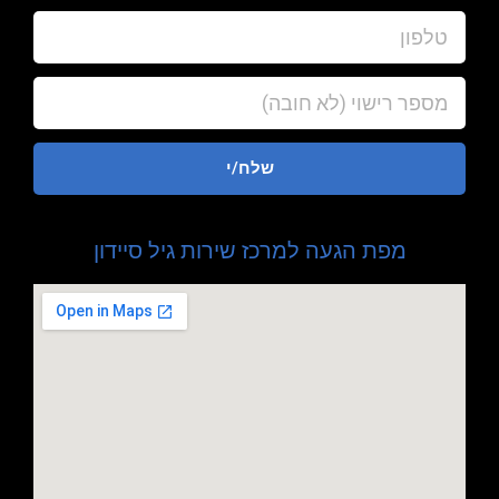
שלח/י
מפת הגעה למרכז שירות גיל סיידון