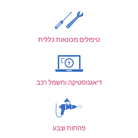
טיפולים מכונאות כללית
דיאגנוסטיקה וחשמל רכב
פחחות וצבע