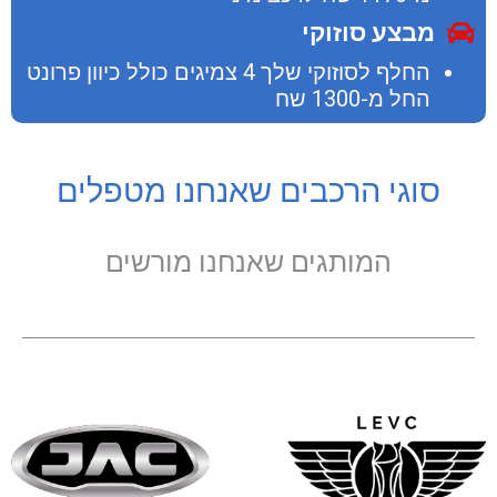
מבצע סוזוקי
החלף לסוזוקי שלך 4 צמיגים כולל כיוון פרונט
החל מ-1300 שח
סוגי הרכבים שאנחנו מטפלים
המותגים שאנחנו מורשים