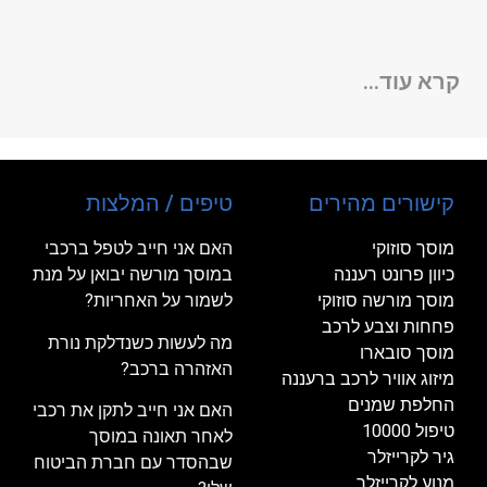
קרא עוד...
קישורים מהירים
טיפים / המלצות
מוסך סוזוקי
האם אני חייב לטפל ברכבי
כיוון פרונט רעננה
במוסך מורשה יבואן על מנת
מוסך מורשה סוזוקי
לשמור על האחריות?
פחחות וצבע לרכב
מה לעשות כשנדלקת נורת
מוסך סובארו
האזהרה ברכב?
מיזוג אוויר לרכב ברעננה
החלפת שמנים
האם אני חייב לתקן את רכבי
טיפול 10000
לאחר תאונה במוסך
גיר לקרייזלר
שבהסדר עם חברת הביטוח
מנוע לקרייזלר