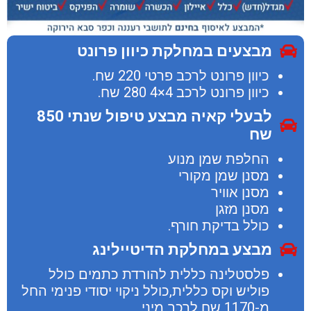
מבצעים במחלקת כיוון פרונט
כיוון פרונט לרכב פרטי 220 שח.
כיוון פרונט לרכב 4×4 280 שח.
לבעלי קאיה מבצע טיפול שנתי 850
שח
החלפת שמן מנוע
מסנן שמן מקורי
מסנן אוויר
מסנן מזגן
כולל בדיקת חורף.
מבצע במחלקת הדיטיילינג
פלסטלינה כללית להורדת כתמים כולל
פוליש וקס כללית,כולל ניקוי יסודי פנימי החל
מ-1170 שח לרכב מיני