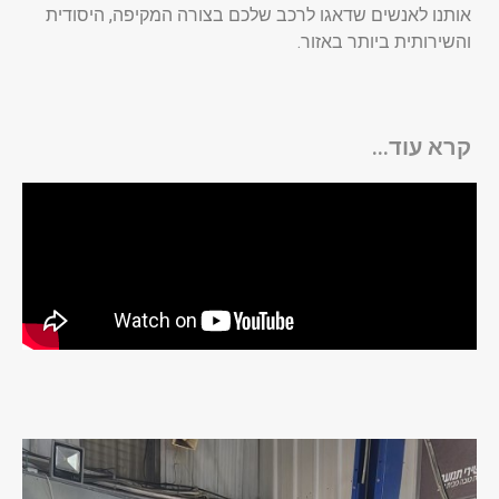
אותנו לאנשים שדאגו לרכב שלכם בצורה המקיפה, היסודית
והשירותית ביותר באזור.
קרא עוד...