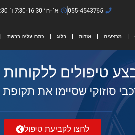
055-4543765
א׳-ה׳ 7:30-16:30 ו׳ 7:30-13:30
מבצעים
אודות
בלוג
כתבו עלינו ברשת
צע טיפולים ללקוחות 
בי סוזוקי שסיימו את תקופת 
לחצו לקביעת טיפול