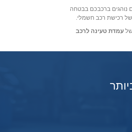
תם נוהגים ברכבכם בבטחה
של רכישת רכב חשמלי.
של
עמדת טעינה לרכב
יותר