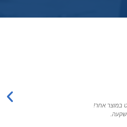
חות מדהים.