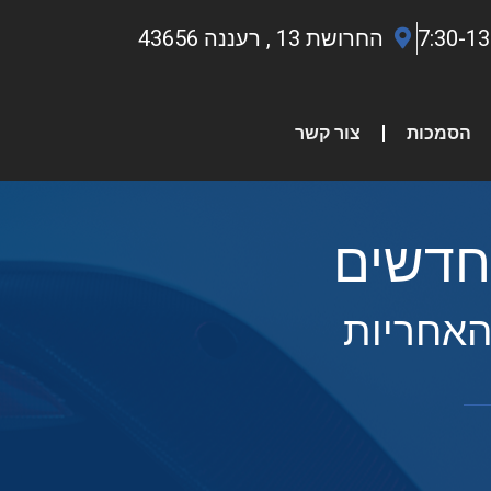
החרושת 13 , רעננה 43656
הסמכות
צור קשר
חדשים
האחריות