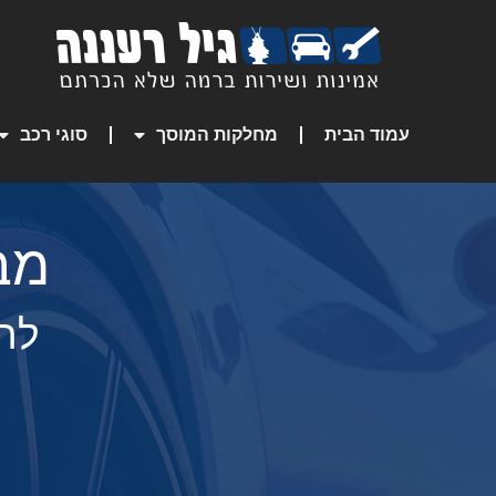
עמוד הבית
מחלקות המוסך
סוגי רכב
מב
לרכ