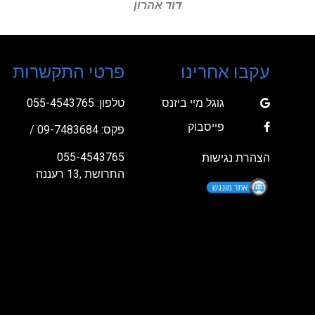
עקבו אחרינו
פרטי התקשרות
גוגל מיי ביזנס
טלפון:
055-4543765
פייסבוק
פקס: 09-7483684 /
055-4543765
הצהרת נגישות
החרושת ,13 רעננה