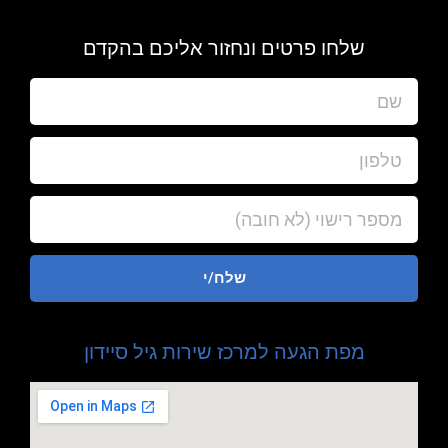
שלחו פרטים ונחזור אליכם בהקדם
שלח/י
מפת הגעה למרכז שירות גיל סיידון