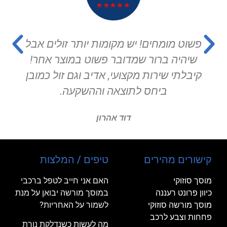
ם אבל
המוסך הכי מקצועי שיצא לי להיות בו וג
אחר!
שירות לקוחות מדהים.
כמובן
סיון רחמים
קישורים מהירים
טיפים / המלצות
מוסך סוזוקי
האם אני חייב לטפל ברכבי
כיוון פרונט רעננה
במוסך מורשה יבואן על מנת
מוסך מורשה סוזוקי
לשמור על האחריות?
פחחות וצבע לרכב
מה לעשות כשנדלקת נורת