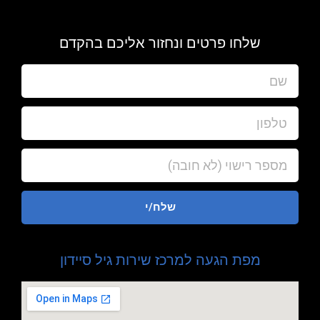
שלחו פרטים ונחזור אליכם בהקדם
שלח/י
מפת הגעה למרכז שירות גיל סיידון