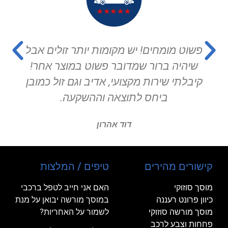
וט מומחים! יש מקומות יותר זולים אבל
המוסך
יהיה ברור שמדובר פשוט במוצר אחר!
בלתי שירות מקצועי, אדיב וגם זול כמובן
ביחס לתוצאה וההשקעה.
דוד אהרון
קישורים מהירים
טיפים / המלצות
מוסך סוזוקי
האם אני חייב לטפל ברכבי
כיוון פרונט רעננה
במוסך מורשה יבואן על מנת
מוסך מורשה סוזוקי
לשמור על האחריות?
פחחות וצבע לרכב