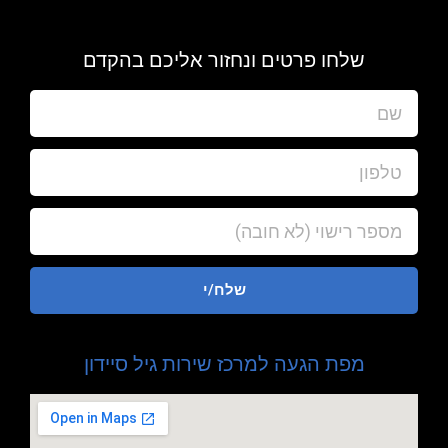
שלחו פרטים ונחזור אליכם בהקדם
שלח/י
מפת הגעה למרכז שירות גיל סיידון