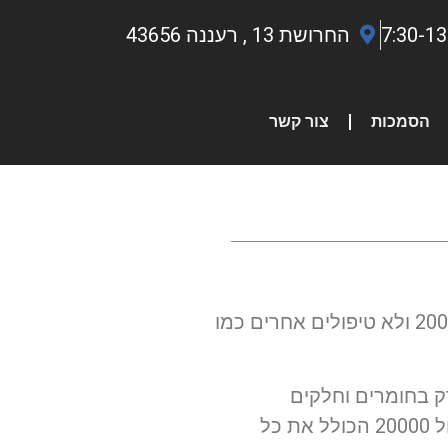
החרושת 13 , רעננה 43656
הסמכות
צור קשר
טיפול 20000 לסובארו הוא טיפול שיש לבצע במוסך מורשה לסובארו. אם דגם המכונית שלכם דורש טיפול 20000 ולא טיפולים אחרים כמו
ק בחומרים וחלקים
המאושרים על ידה. חשובה לנו בראש ובראשונה הבטיחות והתקינות של הנסיעה שלכם ולכן אנו מבצעים טיפול 20000 הכולל את כל