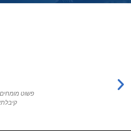
 אבל שיהיה ברור שמדובר פשוט במוצר אחר!
ם זול כמובן ביחס לתוצאה וההשקעה.
ד אהרון