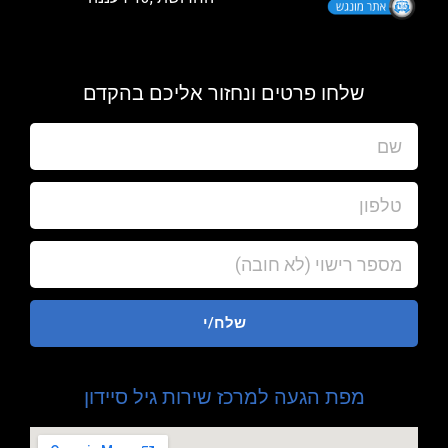
שלחו פרטים ונחזור אליכם בהקדם
שלח/י
מפת הגעה למרכז שירות גיל סיידון