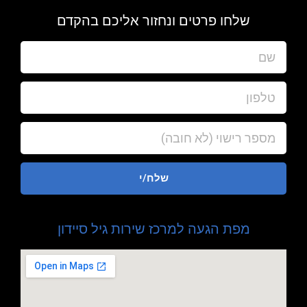
שלחו פרטים ונחזור אליכם בהקדם
שלח/י
מפת הגעה למרכז שירות גיל סיידון