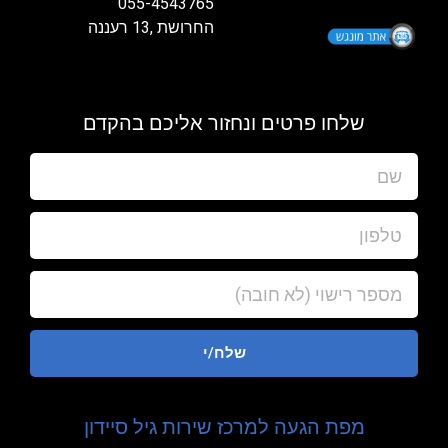
055-4543765
החרושת ,13 רעננה
שלחו פרטים ונחזור אליכם בהקדם
שלח/י
מפת הגעה למרכז שירות גיל סיידון