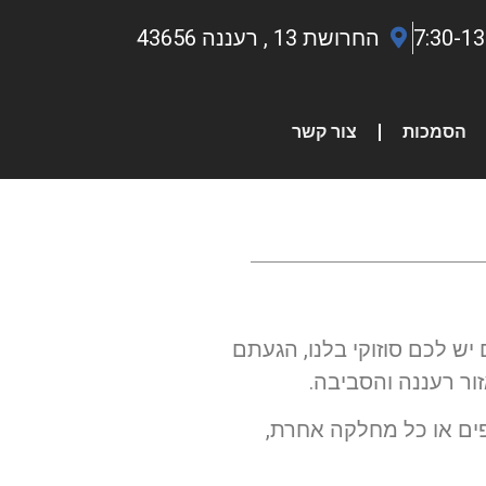
החרושת 13 , רעננה 43656
הסמכות
צור קשר
ש לכם סוזוקי בלנו, הגעתם
זור רעננה והסביבה.
פים או כל מחלקה אחרת,