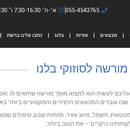
055-4543765
א׳-ה׳ 7:30-16:30 ו׳ 7:30-13:30
מבצעים
אודות
בלוג
כתבו עלינו ברשת
מורשה לסוזוקי בלנו
כם לעשות הוא למצוא מוסך מורשה שיתאים לו. ואם י
 שבו עובדים המכונאים הרציניים והמקצועיים ביותר בא
נאות, חשמל, מיזוג אוויר, פחחות וצבע, טיפולים שוט
וחותינו היקרים – את הטוב ביותר.