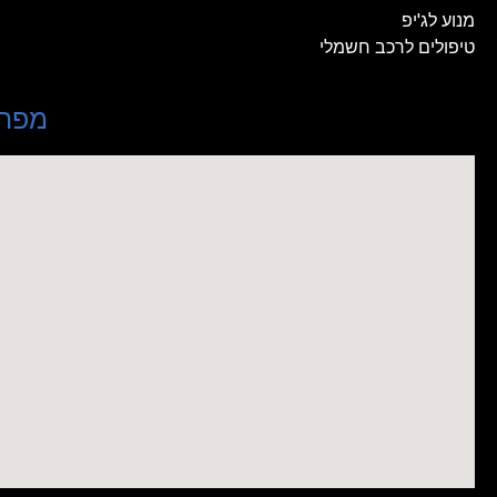
מנוע לג'יפ
טיפולים לרכב חשמלי
מפת 