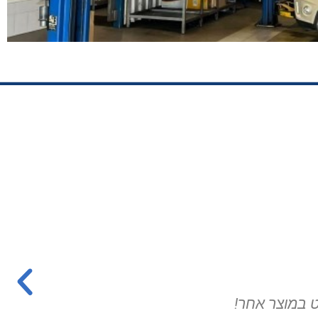
חות מדהים.