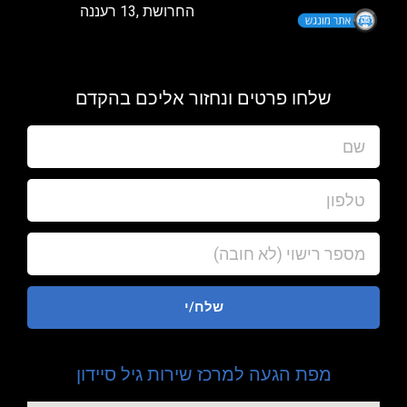
החרושת ,13 רעננה
שלחו פרטים ונחזור אליכם בהקדם
שלח/י
מפת הגעה למרכז שירות גיל סיידון