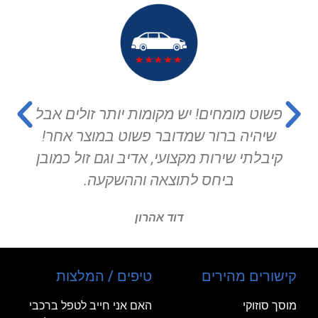
חים! יש מקומות יותר זולים אבל
המוסך הכי מ
רור שמדובר פשוט במוצר אחר!
שיר
רות מקצועי, אדיב וגם זול כמובן
יחס לתוצאה וההשקעה.
דוד אהרון
קישורים מהירים
טיפים / המלצות
מוסך סוזוקי
האם אני חייב לטפל ברכבי