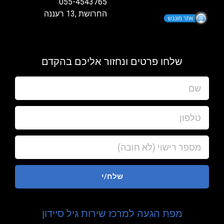
055-4543765
החרושת ,13 רעננה
שלחו פרטים ונחזור אליכם בהקדם
שלח/י
מפת הגעה למרכז שירות גיל סיידון