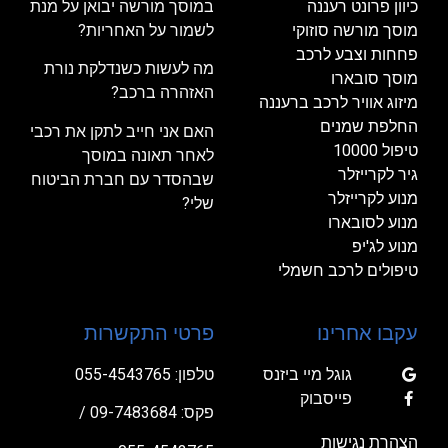
כיוון פרונט רעננה
במוסך מורשה יבואן על מנת
מוסך מורשה סוזוקי
לשמור על האחריות?
פחחות וצבע לרכב
מה לעשות כשנדלקת נורת
מוסך סובארו
האזהרה ברכב?
מיזוג אוויר לרכב ברעננה
החלפת שמנים
האם אני חייב לתקן את רכבי
טיפול 10000
לאחר תאונה במוסך
גיר לקרייזלר
שבהסדר עם חברת הביטוח
מנוע לקרייזלר
שלי?
מנוע לסובארו
מנוע לג'יפ
טיפולים לרכב חשמלי
עקבו אחרינו
פרטי התקשרות
גוגל מיי ביזנס
טלפון:
055-4543765
פייסבוק
פקס: 09-7483684 /
הצהרת נגישות